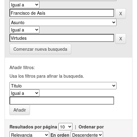
Comenzar nueva busqueda
Añadir filtros:
Usa los filtros para afinar la busqueda.
Resultados por página
|
Ordenar por
En orden