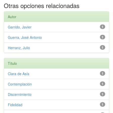
Otras opciones relacionadas
Autor
Garrido, Javier
1
Guerra, José Antonio
1
Herranz, Julio
1
Título
Clara de Asís
1
Contemplación
1
Discernimiento
1
Fidelidad
1