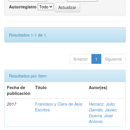
Autor/registro
Resultados 1-1 de 1.
Anterior
1
Siguiente
Resultados por ítem:
Fecha de
Título
Autor(es)
publicación
2017
Francisco y Clara de Asís:
Herranz, Julio
;
Escritos
Garrido, Javier
;
Guerra, José
Antonio