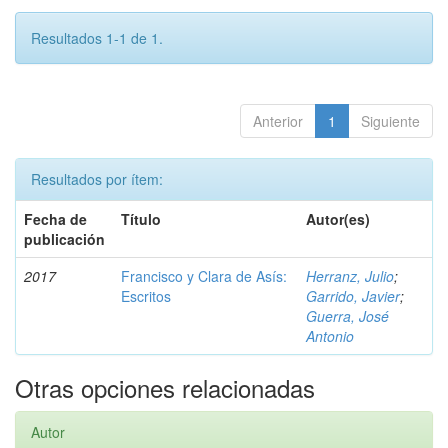
Resultados 1-1 de 1.
Anterior
1
Siguiente
Resultados por ítem:
Fecha de
Título
Autor(es)
publicación
2017
Francisco y Clara de Asís:
Herranz, Julio
;
Escritos
Garrido, Javier
;
Guerra, José
Antonio
Otras opciones relacionadas
Autor