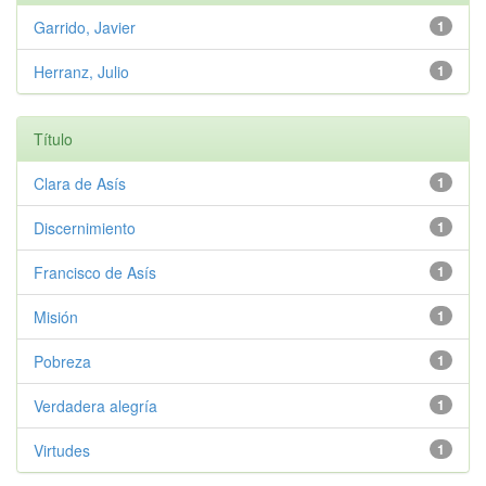
Garrido, Javier
1
Herranz, Julio
1
Título
Clara de Asís
1
Discernimiento
1
Francisco de Asís
1
Misión
1
Pobreza
1
Verdadera alegría
1
Virtudes
1