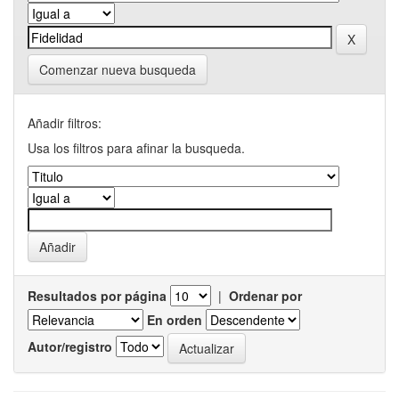
Comenzar nueva busqueda
Añadir filtros:
Usa los filtros para afinar la busqueda.
Resultados por página
|
Ordenar por
En orden
Autor/registro