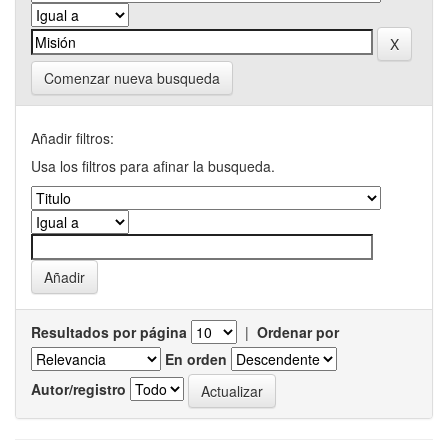
Comenzar nueva busqueda
Añadir filtros:
Usa los filtros para afinar la busqueda.
Resultados por página
|
Ordenar por
En orden
Autor/registro