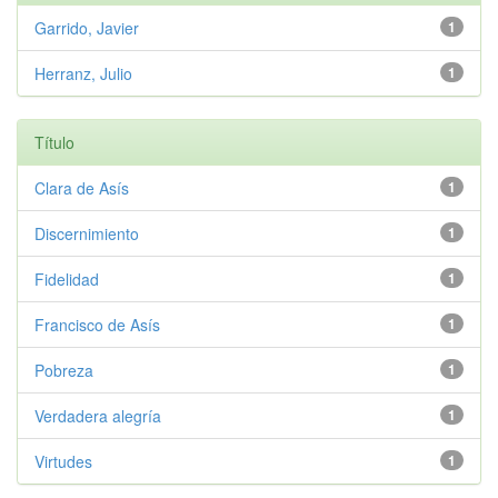
Garrido, Javier
1
Herranz, Julio
1
Título
Clara de Asís
1
Discernimiento
1
Fidelidad
1
Francisco de Asís
1
Pobreza
1
Verdadera alegría
1
Virtudes
1