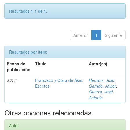
Resultados 1-1 de 1.
Anterior
1
Siguiente
Resultados por ítem:
Fecha de
Título
Autor(es)
publicación
2017
Francisco y Clara de Asís:
Herranz, Julio
;
Escritos
Garrido, Javier
;
Guerra, José
Antonio
Otras opciones relacionadas
Autor