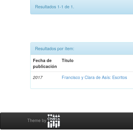
Resultados 1-1 de 1.
Resultados por ítem:
Fecha de
Título
publicación
2017
Francisco y Clara de Asís: Escritos
Theme by