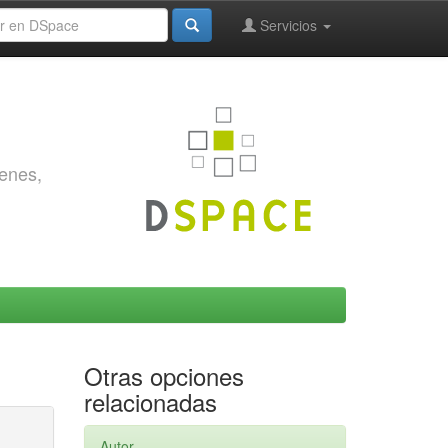
Servicios
genes,
Otras opciones
relacionadas
Autor