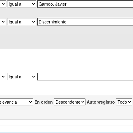
En orden
Autor/registro