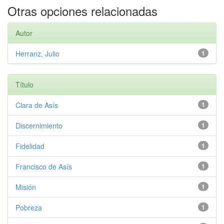
Otras opciones relacionadas
Autor
Herranz, Julio
1
Título
Clara de Asís
1
Discernimiento
1
Fidelidad
1
Francisco de Asís
1
Misión
1
Pobreza
1