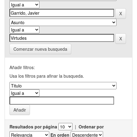
Comenzar nueva busqueda
Añadir filtros:
Usa los filtros para afinar la busqueda.
Resultados por página
|
Ordenar por
En orden