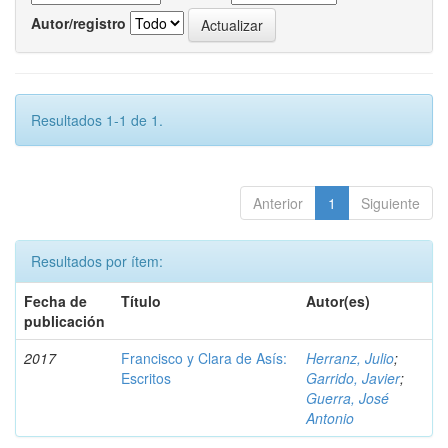
Autor/registro
Resultados 1-1 de 1.
Anterior
1
Siguiente
Resultados por ítem:
Fecha de
Título
Autor(es)
publicación
2017
Francisco y Clara de Asís:
Herranz, Julio
;
Escritos
Garrido, Javier
;
Guerra, José
Antonio