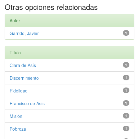
Otras opciones relacionadas
Autor
Garrido, Javier
1
Título
Clara de Asís
1
Discernimiento
1
Fidelidad
1
Francisco de Asís
1
Misión
1
Pobreza
1