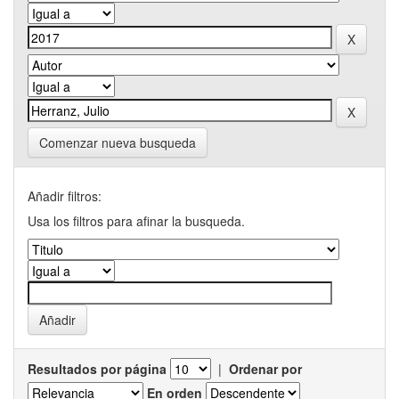
Comenzar nueva busqueda
Añadir filtros:
Usa los filtros para afinar la busqueda.
Resultados por página
|
Ordenar por
En orden