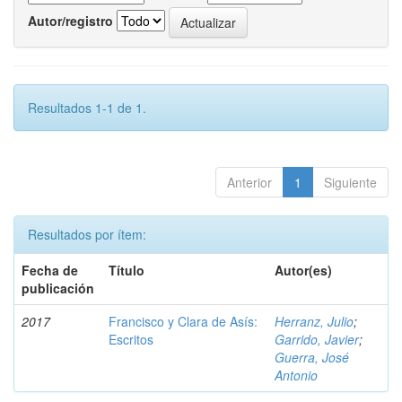
Autor/registro
Resultados 1-1 de 1.
Anterior
1
Siguiente
Resultados por ítem:
Fecha de
Título
Autor(es)
publicación
2017
Francisco y Clara de Asís:
Herranz, Julio
;
Escritos
Garrido, Javier
;
Guerra, José
Antonio