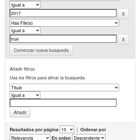
Comenzar nueva busqueda
Añadir filtros:
Usa los filtros para afinar la busqueda.
Resultados por página
|
Ordenar por
En orden