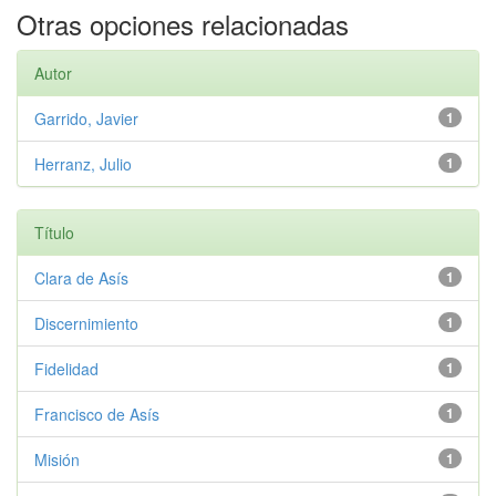
Otras opciones relacionadas
Autor
Garrido, Javier
1
Herranz, Julio
1
Título
Clara de Asís
1
Discernimiento
1
Fidelidad
1
Francisco de Asís
1
Misión
1