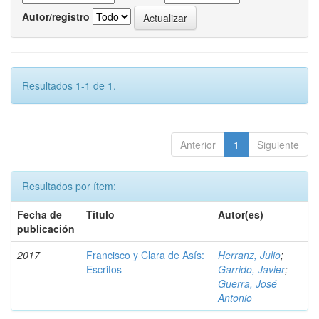
Autor/registro
Resultados 1-1 de 1.
Anterior
1
Siguiente
Resultados por ítem:
Fecha de
Título
Autor(es)
publicación
2017
Francisco y Clara de Asís:
Herranz, Julio
;
Escritos
Garrido, Javier
;
Guerra, José
Antonio