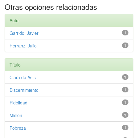
Otras opciones relacionadas
Autor
Garrido, Javier
1
Herranz, Julio
1
Título
Clara de Asís
1
Discernimiento
1
Fidelidad
1
Misión
1
Pobreza
1