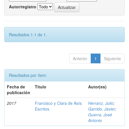
Autor/registro
Resultados 1-1 de 1.
Anterior
1
Siguiente
Resultados por ítem:
Fecha de
Título
Autor(es)
publicación
2017
Francisco y Clara de Asís:
Herranz, Julio
;
Escritos
Garrido, Javier
;
Guerra, José
Antonio