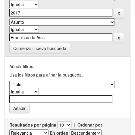
Comenzar nueva busqueda
Añadir filtros:
Usa los filtros para afinar la busqueda.
Resultados por página
|
Ordenar por
En orden