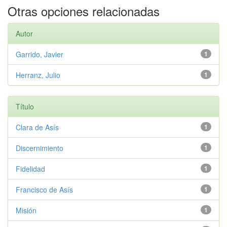
Otras opciones relacionadas
Autor
Garrido, Javier
1
Herranz, Julio
1
Título
Clara de Asís
1
Discernimiento
1
Fidelidad
1
Francisco de Asís
1
Misión
1