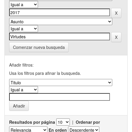
Comenzar nueva busqueda
Añadir filtros:
Usa los filtros para afinar la busqueda.
Resultados por página
|
Ordenar por
En orden