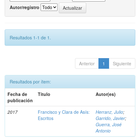
Autor/registro
Resultados 1-1 de 1.
Anterior
1
Siguiente
Resultados por ítem:
Fecha de
Título
Autor(es)
publicación
2017
Francisco y Clara de Asís:
Herranz, Julio
;
Escritos
Garrido, Javier
;
Guerra, José
Antonio