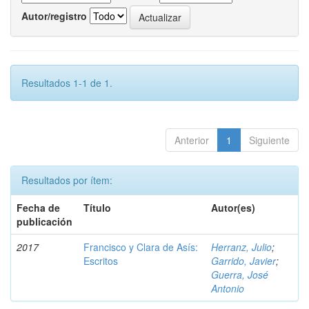
Autor/registro
Resultados 1-1 de 1.
Anterior
1
Siguiente
Resultados por ítem:
Fecha de
Título
Autor(es)
publicación
2017
Francisco y Clara de Asís:
Herranz, Julio
;
Escritos
Garrido, Javier
;
Guerra, José
Antonio