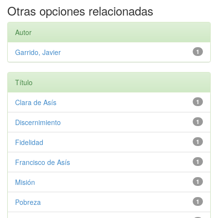
Otras opciones relacionadas
Autor
Garrido, Javier
1
Título
Clara de Asís
1
Discernimiento
1
Fidelidad
1
Francisco de Asís
1
Misión
1
Pobreza
1