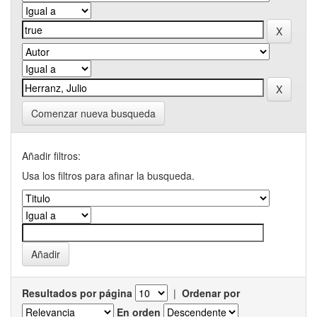
Comenzar nueva busqueda
Añadir filtros:
Usa los filtros para afinar la busqueda.
Resultados por página
|
Ordenar por
En orden