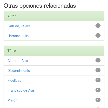
Otras opciones relacionadas
Autor
Garrido, Javier
1
Herranz, Julio
1
Título
Clara de Asís
1
Discernimiento
1
Fidelidad
1
Francisco de Asís
1
Misión
1