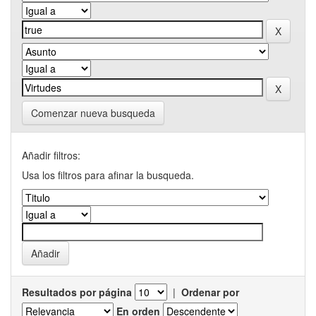
Comenzar nueva busqueda
Añadir filtros:
Usa los filtros para afinar la busqueda.
Resultados por página
|
Ordenar por
En orden