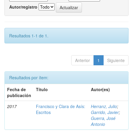
Autor/registro
Resultados 1-1 de 1.
Anterior
1
Siguiente
Resultados por ítem:
Fecha de
Título
Autor(es)
publicación
2017
Francisco y Clara de Asís:
Herranz, Julio
;
Escritos
Garrido, Javier
;
Guerra, José
Antonio