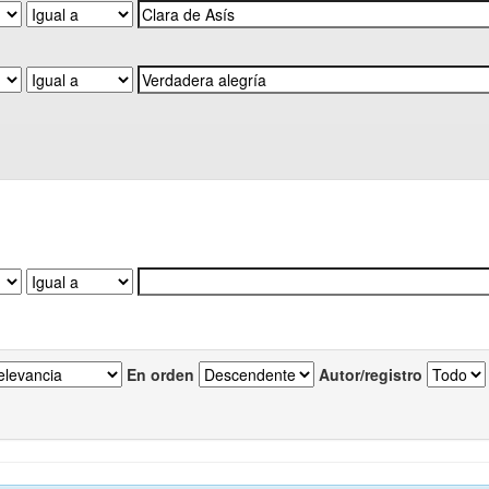
En orden
Autor/registro