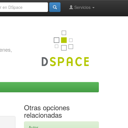
Servicios
genes,
Otras opciones
relacionadas
Autor