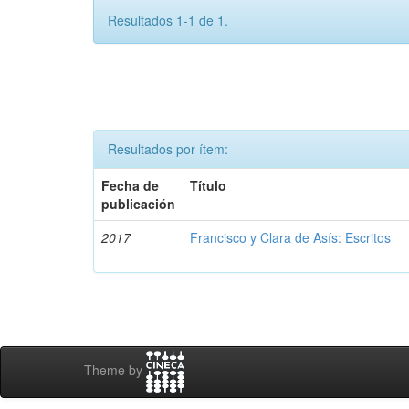
Resultados 1-1 de 1.
Resultados por ítem:
Fecha de
Título
publicación
2017
Francisco y Clara de Asís: Escritos
Theme by