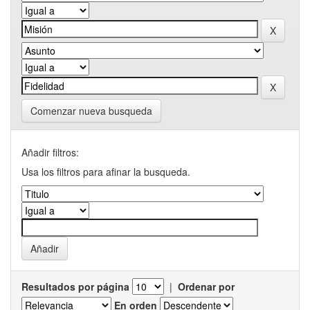
Comenzar nueva busqueda
Añadir filtros:
Usa los filtros para afinar la busqueda.
Resultados por página
|
Ordenar por
En orden