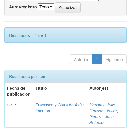
Autor/registro
Resultados 1-1 de 1.
Anterior
1
Siguiente
Resultados por ítem:
Fecha de
Título
Autor(es)
publicación
2017
Francisco y Clara de Asís:
Herranz, Julio
;
Escritos
Garrido, Javier
;
Guerra, José
Antonio