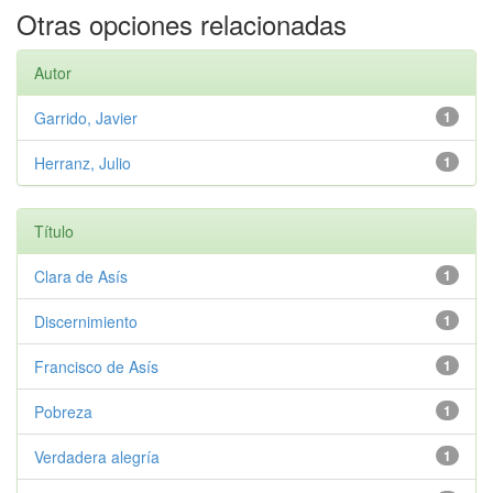
Otras opciones relacionadas
Autor
Garrido, Javier
1
Herranz, Julio
1
Título
Clara de Asís
1
Discernimiento
1
Francisco de Asís
1
Pobreza
1
Verdadera alegría
1