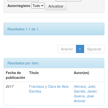
Autor/registro
Resultados 1-1 de 1.
Anterior
1
Siguiente
Resultados por ítem:
Fecha de
Título
Autor(es)
publicación
2017
Francisco y Clara de Asís:
Herranz, Julio
;
Escritos
Garrido, Javier
;
Guerra, José
Antonio