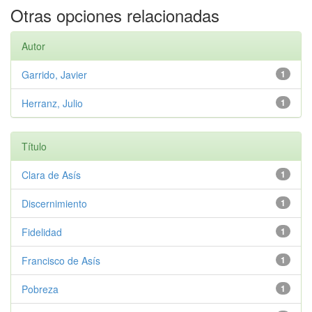
Otras opciones relacionadas
Autor
Garrido, Javier
1
Herranz, Julio
1
Título
Clara de Asís
1
Discernimiento
1
Fidelidad
1
Francisco de Asís
1
Pobreza
1