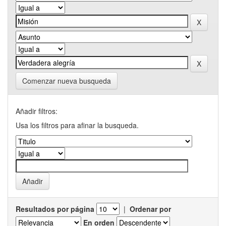
Comenzar nueva busqueda
Añadir filtros:
Usa los filtros para afinar la busqueda.
Resultados por página
|
Ordenar por
En orden