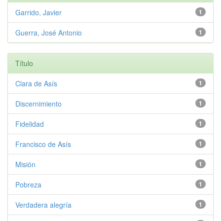
Garrido, Javier
1
Guerra, José Antonio
1
Título
Clara de Asís
1
Discernimiento
1
Fidelidad
1
Francisco de Asís
1
Misión
1
Pobreza
1
Verdadera alegría
1