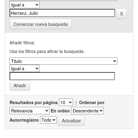
Comenzar nueva busqueda
Añadir filtros:
Usa los filtros para afinar la busqueda.
Resultados por página
|
Ordenar por
En orden
Autor/registro