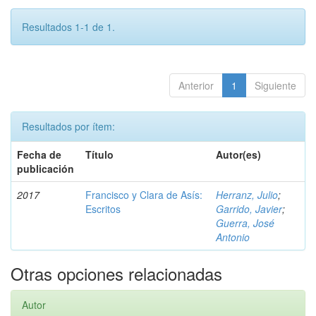
Resultados 1-1 de 1.
Anterior
1
Siguiente
Resultados por ítem:
Fecha de
Título
Autor(es)
publicación
2017
Francisco y Clara de Asís:
Herranz, Julio
;
Escritos
Garrido, Javier
;
Guerra, José
Antonio
Otras opciones relacionadas
Autor