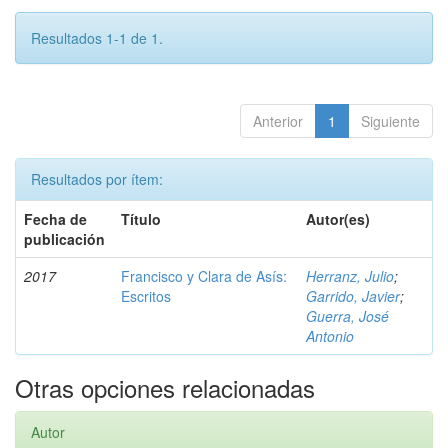
Resultados 1-1 de 1.
Anterior
1
Siguiente
Resultados por ítem:
Fecha de
Título
Autor(es)
publicación
2017
Francisco y Clara de Asís:
Herranz, Julio
;
Escritos
Garrido, Javier
;
Guerra, José
Antonio
Otras opciones relacionadas
Autor