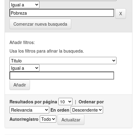
Comenzar nueva busqueda
Añadir filtros:
Usa los filtros para afinar la busqueda.
Resultados por página
|
Ordenar por
En orden
Autor/registro