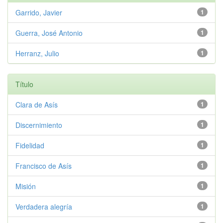
Garrido, Javier
1
Guerra, José Antonio
1
Herranz, Julio
1
Título
Clara de Asís
1
Discernimiento
1
Fidelidad
1
Francisco de Asís
1
Misión
1
Verdadera alegría
1