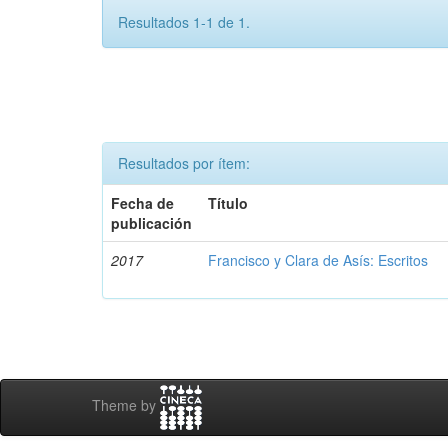
Resultados 1-1 de 1.
Resultados por ítem:
Fecha de
Título
publicación
2017
Francisco y Clara de Asís: Escritos
Theme by