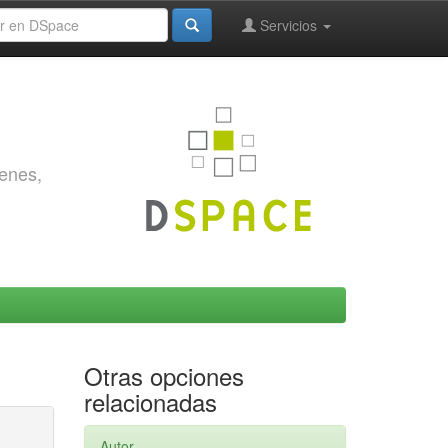
Servicios
genes,
Otras opciones
relacionadas
Autor