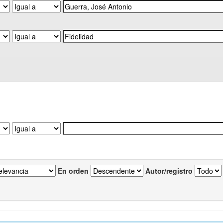
En orden
Autor/registro