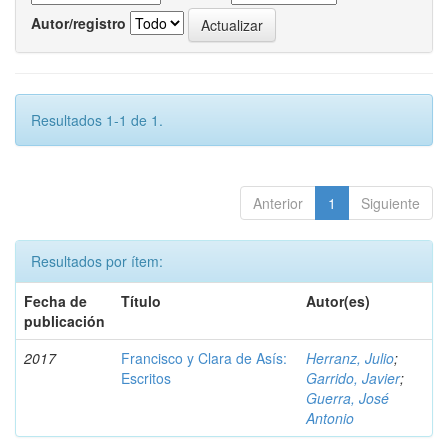
Autor/registro
Resultados 1-1 de 1.
Anterior
1
Siguiente
Resultados por ítem:
Fecha de
Título
Autor(es)
publicación
2017
Francisco y Clara de Asís:
Herranz, Julio
;
Escritos
Garrido, Javier
;
Guerra, José
Antonio