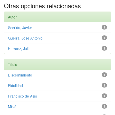
Otras opciones relacionadas
Autor
Garrido, Javier
1
Guerra, José Antonio
1
Herranz, Julio
1
Título
Discernimiento
1
Fidelidad
1
Francisco de Asís
1
Misión
1