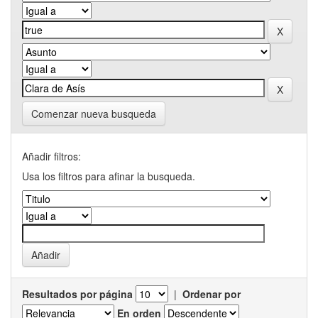
Comenzar nueva busqueda
Añadir filtros:
Usa los filtros para afinar la busqueda.
Resultados por página
|
Ordenar por
En orden