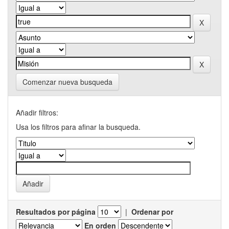
Comenzar nueva busqueda
Añadir filtros:
Usa los filtros para afinar la busqueda.
Resultados por página
|
Ordenar por
En orden