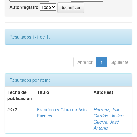
Autor/registro
Resultados 1-1 de 1.
Anterior
1
Siguiente
Resultados por ítem:
Fecha de
Título
Autor(es)
publicación
2017
Francisco y Clara de Asís:
Herranz, Julio
;
Escritos
Garrido, Javier
;
Guerra, José
Antonio