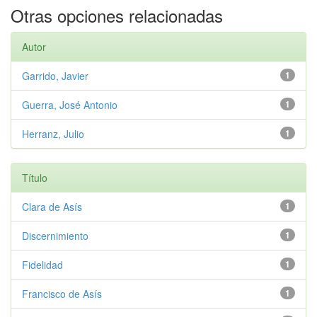
Otras opciones relacionadas
Autor
Garrido, Javier
1
Guerra, José Antonio
1
Herranz, Julio
1
Título
Clara de Asís
1
Discernimiento
1
Fidelidad
1
Francisco de Asís
1