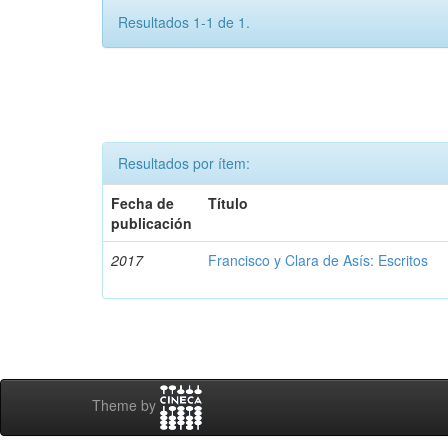
Resultados 1-1 de 1.
Resultados por ítem:
Fecha de
Título
publicación
2017
Francisco y Clara de Asís: Escritos
Theme by