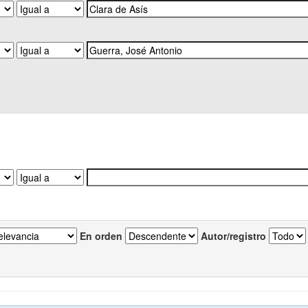
En orden
Autor/registro