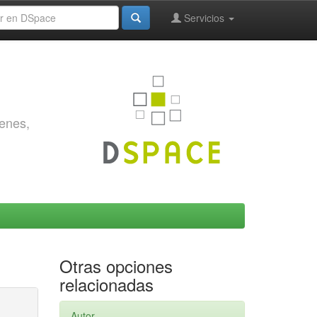
Servicios
genes,
Otras opciones
relacionadas
Autor