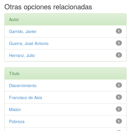
Otras opciones relacionadas
Autor
Garrido, Javier
1
Guerra, José Antonio
1
Herranz, Julio
1
Título
Discernimiento
1
Francisco de Asís
1
Misión
1
Pobreza
1