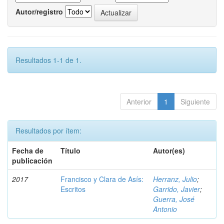
Autor/registro
Resultados 1-1 de 1.
Anterior
1
Siguiente
Resultados por ítem:
Fecha de
Título
Autor(es)
publicación
2017
Francisco y Clara de Asís:
Herranz, Julio
;
Escritos
Garrido, Javier
;
Guerra, José
Antonio