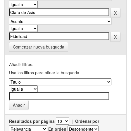
Comenzar nueva busqueda
Añadir filtros:
Usa los filtros para afinar la busqueda.
Resultados por página
|
Ordenar por
En orden