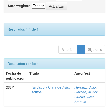
Autor/registro
Resultados 1-1 de 1.
Anterior
1
Siguiente
Resultados por ítem:
Fecha de
Título
Autor(es)
publicación
2017
Francisco y Clara de Asís:
Herranz, Julio
;
Escritos
Garrido, Javier
;
Guerra, José
Antonio