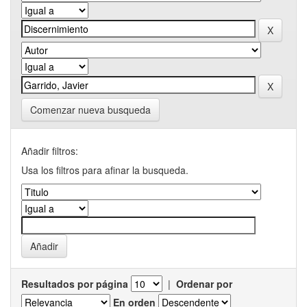
Comenzar nueva busqueda
Añadir filtros:
Usa los filtros para afinar la busqueda.
Resultados por página
|
Ordenar por
En orden