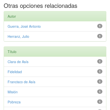
Otras opciones relacionadas
Autor
Guerra, José Antonio
1
Herranz, Julio
1
Título
Clara de Asís
1
Fidelidad
1
Francisco de Asís
1
Misión
1
Pobreza
1