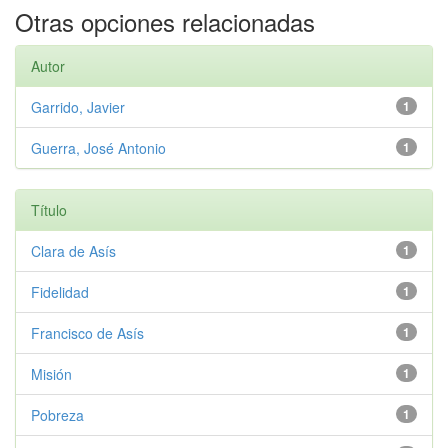
Otras opciones relacionadas
Autor
Garrido, Javier
1
Guerra, José Antonio
1
Título
Clara de Asís
1
Fidelidad
1
Francisco de Asís
1
Misión
1
Pobreza
1