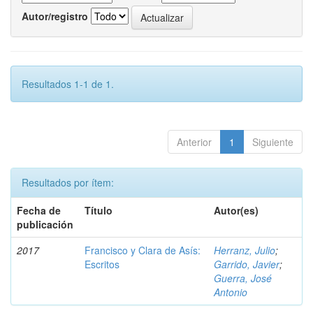
Autor/registro
Resultados 1-1 de 1.
Anterior
1
Siguiente
Resultados por ítem:
Fecha de
Título
Autor(es)
publicación
2017
Francisco y Clara de Asís:
Herranz, Julio
;
Escritos
Garrido, Javier
;
Guerra, José
Antonio