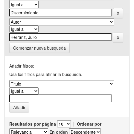
Comenzar nueva busqueda
Añadir filtros:
Usa los filtros para afinar la busqueda.
Resultados por página
|
Ordenar por
En orden