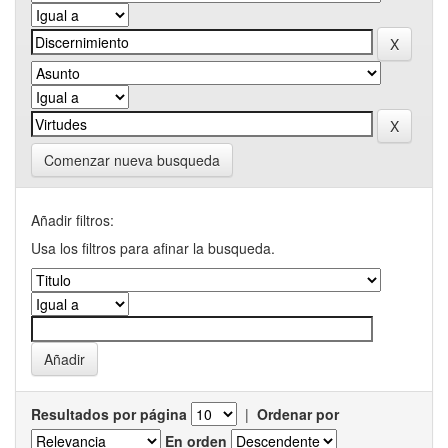
Comenzar nueva busqueda
Añadir filtros:
Usa los filtros para afinar la busqueda.
Resultados por página
|
Ordenar por
En orden