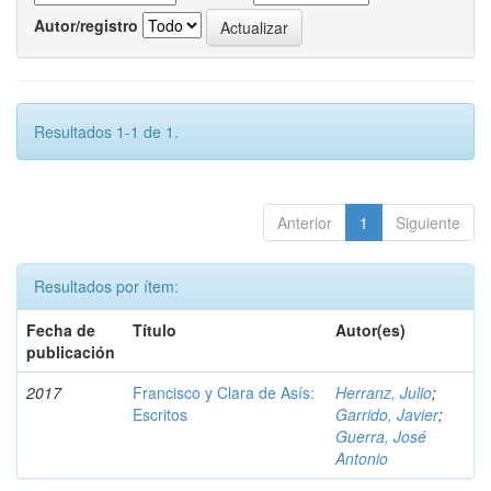
Autor/registro
Resultados 1-1 de 1.
Anterior
1
Siguiente
Resultados por ítem:
Fecha de
Título
Autor(es)
publicación
2017
Francisco y Clara de Asís:
Herranz, Julio
;
Escritos
Garrido, Javier
;
Guerra, José
Antonio