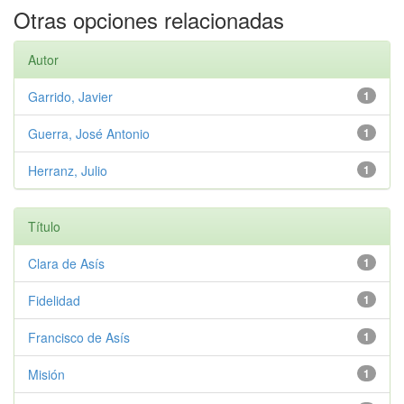
Otras opciones relacionadas
Autor
Garrido, Javier
1
Guerra, José Antonio
1
Herranz, Julio
1
Título
Clara de Asís
1
Fidelidad
1
Francisco de Asís
1
Misión
1