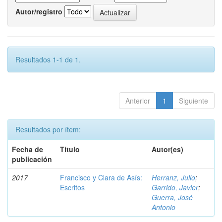
Autor/registro
Resultados 1-1 de 1.
Anterior
1
Siguiente
Resultados por ítem:
Fecha de
Título
Autor(es)
publicación
2017
Francisco y Clara de Asís:
Herranz, Julio
;
Escritos
Garrido, Javier
;
Guerra, José
Antonio