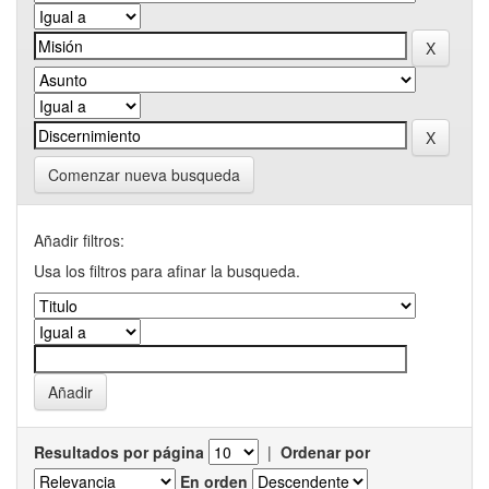
Comenzar nueva busqueda
Añadir filtros:
Usa los filtros para afinar la busqueda.
Resultados por página
|
Ordenar por
En orden