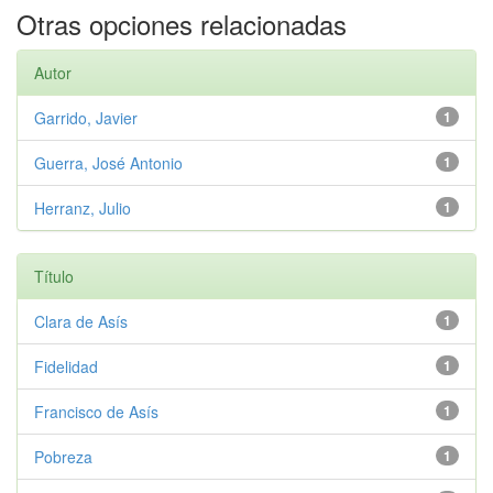
Otras opciones relacionadas
Autor
Garrido, Javier
1
Guerra, José Antonio
1
Herranz, Julio
1
Título
Clara de Asís
1
Fidelidad
1
Francisco de Asís
1
Pobreza
1