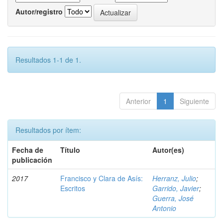
Autor/registro
Resultados 1-1 de 1.
Anterior
1
Siguiente
Resultados por ítem:
Fecha de
Título
Autor(es)
publicación
2017
Francisco y Clara de Asís:
Herranz, Julio
;
Escritos
Garrido, Javier
;
Guerra, José
Antonio