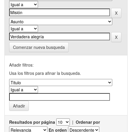
Comenzar nueva busqueda
Añadir filtros:
Usa los filtros para afinar la busqueda.
Resultados por página
|
Ordenar por
En orden