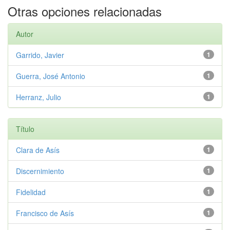
Otras opciones relacionadas
Autor
Garrido, Javier
1
Guerra, José Antonio
1
Herranz, Julio
1
Título
Clara de Asís
1
Discernimiento
1
Fidelidad
1
Francisco de Asís
1