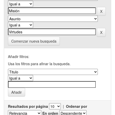
Comenzar nueva busqueda
Añadir filtros:
Usa los filtros para afinar la busqueda.
Resultados por página
|
Ordenar por
En orden