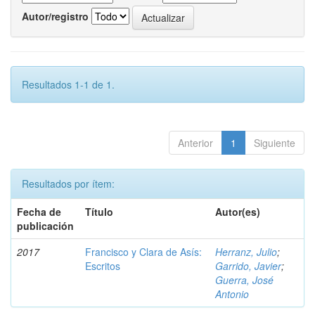
Autor/registro
Resultados 1-1 de 1.
Anterior
1
Siguiente
Resultados por ítem:
Fecha de
Título
Autor(es)
publicación
2017
Francisco y Clara de Asís:
Herranz, Julio
;
Escritos
Garrido, Javier
;
Guerra, José
Antonio