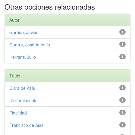
Otras opciones relacionadas
Autor
Garrido, Javier
1
Guerra, José Antonio
1
Herranz, Julio
1
Título
Clara de Asís
1
Discernimiento
1
Fidelidad
1
Francisco de Asís
1