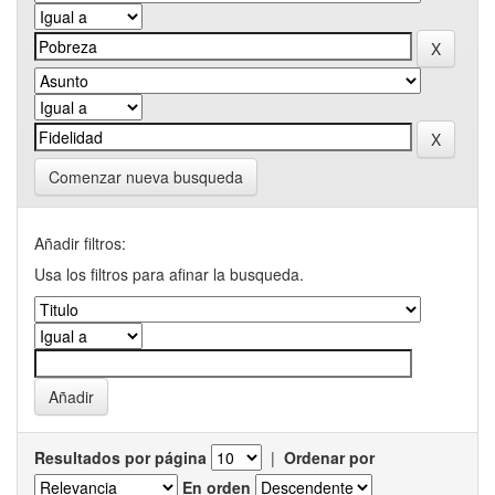
Comenzar nueva busqueda
Añadir filtros:
Usa los filtros para afinar la busqueda.
Resultados por página
|
Ordenar por
En orden