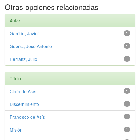
Otras opciones relacionadas
Autor
Garrido, Javier
1
Guerra, José Antonio
1
Herranz, Julio
1
Título
Clara de Asís
1
Discernimiento
1
Francisco de Asís
1
Misión
1