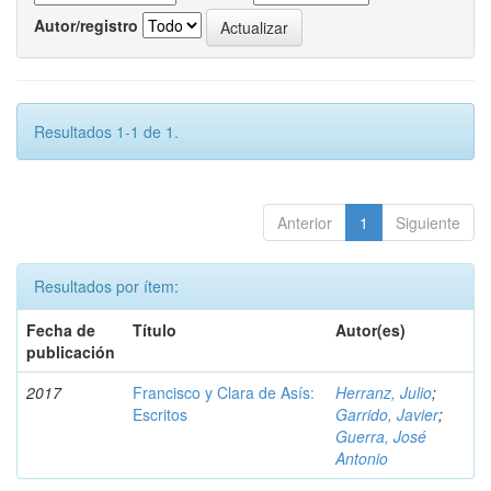
Autor/registro
Resultados 1-1 de 1.
Anterior
1
Siguiente
Resultados por ítem:
Fecha de
Título
Autor(es)
publicación
2017
Francisco y Clara de Asís:
Herranz, Julio
;
Escritos
Garrido, Javier
;
Guerra, José
Antonio