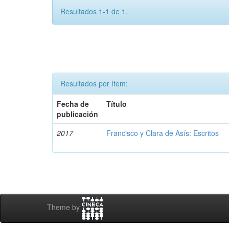
Resultados 1-1 de 1.
Resultados por ítem:
Fecha de
Título
publicación
2017
Francisco y Clara de Asís: Escritos
Theme by