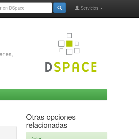
Servicios
genes,
Otras opciones
relacionadas
Autor