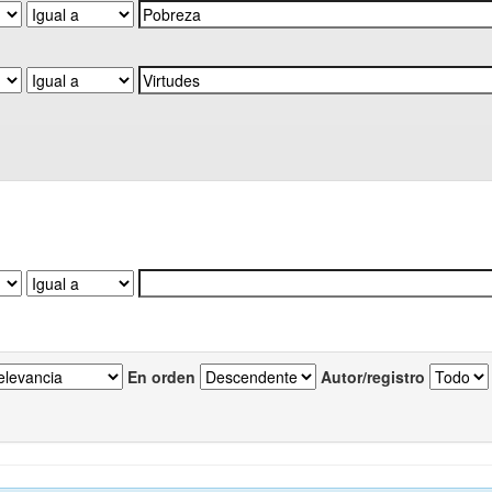
En orden
Autor/registro