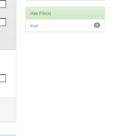
Has File(s)
true
1