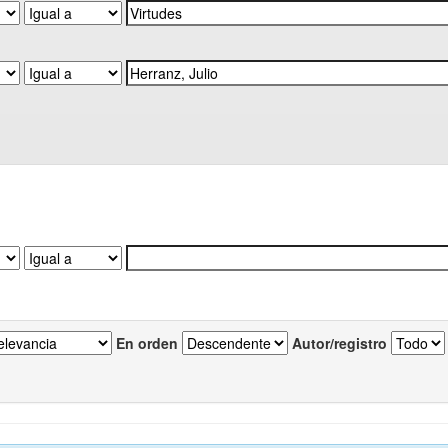
En orden
Autor/registro