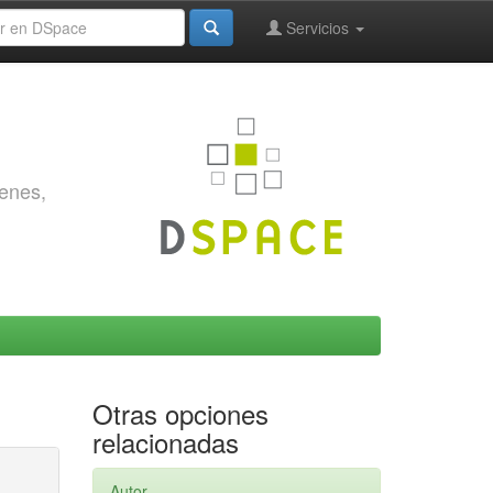
Servicios
genes,
Otras opciones
relacionadas
Autor