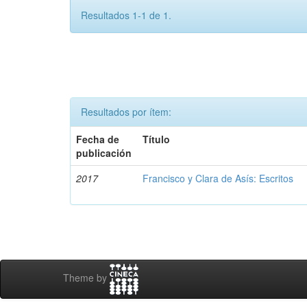
Resultados 1-1 de 1.
Resultados por ítem:
Fecha de
Título
publicación
2017
Francisco y Clara de Asís: Escritos
Theme by