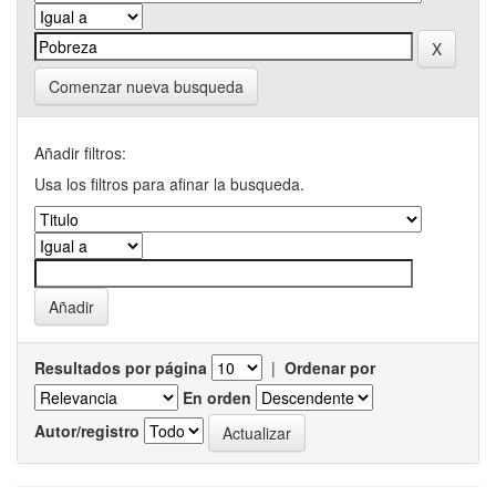
Comenzar nueva busqueda
Añadir filtros:
Usa los filtros para afinar la busqueda.
Resultados por página
|
Ordenar por
En orden
Autor/registro