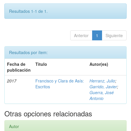
Resultados 1-1 de 1.
Anterior
1
Siguiente
Resultados por ítem:
Fecha de
Título
Autor(es)
publicación
2017
Francisco y Clara de Asís:
Herranz, Julio
;
Escritos
Garrido, Javier
;
Guerra, José
Antonio
Otras opciones relacionadas
Autor