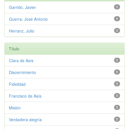
Garrido, Javier
1
Guerra, José Antonio
1
Herranz, Julio
1
Título
Clara de Asís
1
Discernimiento
1
Fidelidad
1
Francisco de Asís
1
Misión
1
Verdadera alegría
1