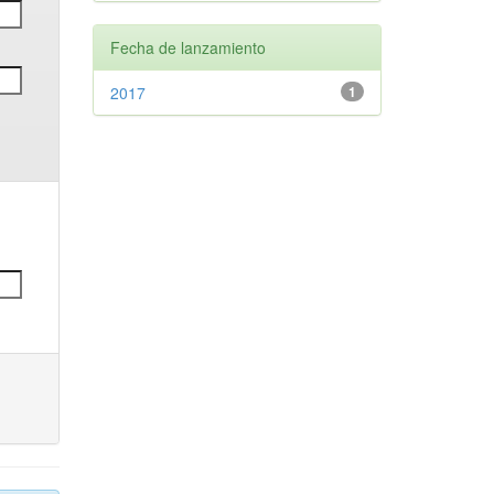
Fecha de lanzamiento
2017
1