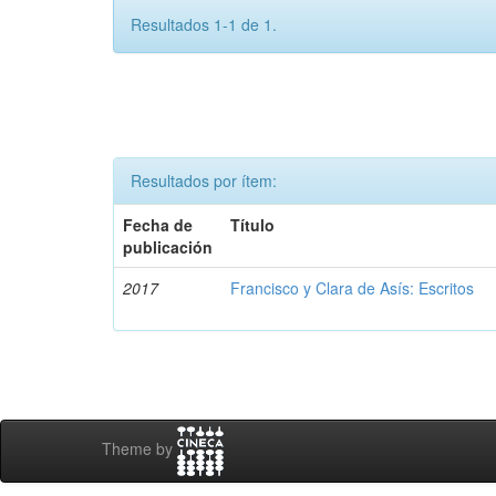
Resultados 1-1 de 1.
Resultados por ítem:
Fecha de
Título
publicación
2017
Francisco y Clara de Asís: Escritos
Theme by