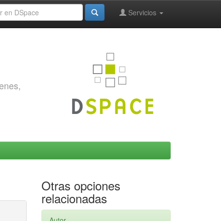
Servicios
genes,
Otras opciones
relacionadas
Autor