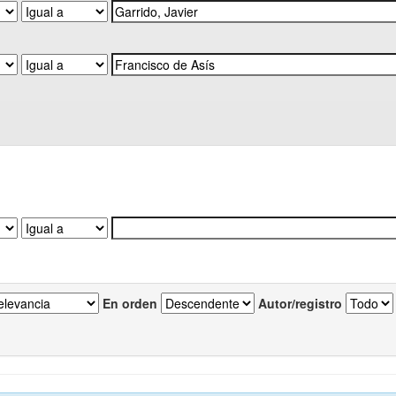
En orden
Autor/registro