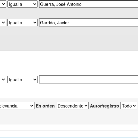
En orden
Autor/registro