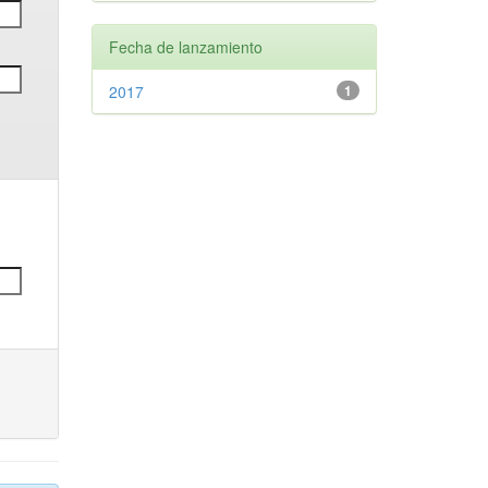
Fecha de lanzamiento
2017
1