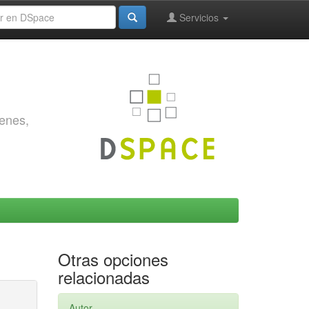
Servicios
genes,
Otras opciones
relacionadas
Autor