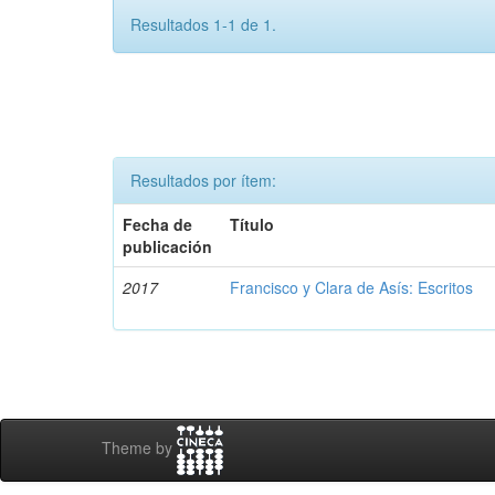
Resultados 1-1 de 1.
Resultados por ítem:
Fecha de
Título
publicación
2017
Francisco y Clara de Asís: Escritos
Theme by