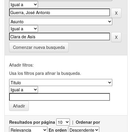
Comenzar nueva busqueda
Añadir filtros:
Usa los filtros para afinar la busqueda.
Resultados por página
|
Ordenar por
En orden