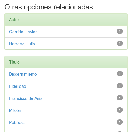
Otras opciones relacionadas
Autor
Garrido, Javier
1
Herranz, Julio
1
Título
Discernimiento
1
Fidelidad
1
Francisco de Asís
1
Misión
1
Pobreza
1