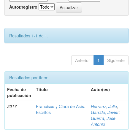
Autor/registro
Resultados 1-1 de 1.
Anterior
1
Siguiente
Resultados por ítem:
Fecha de
Título
Autor(es)
publicación
2017
Francisco y Clara de Asís:
Herranz, Julio
;
Escritos
Garrido, Javier
;
Guerra, José
Antonio