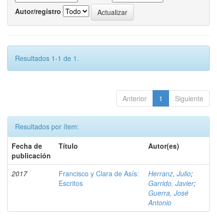
Autor/registro
Resultados 1-1 de 1.
Anterior
1
Siguiente
Resultados por ítem:
Fecha de
Título
Autor(es)
publicación
2017
Francisco y Clara de Asís:
Herranz, Julio
;
Escritos
Garrido, Javier
;
Guerra, José
Antonio