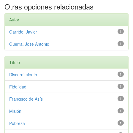
Otras opciones relacionadas
Autor
Garrido, Javier
1
Guerra, José Antonio
1
Título
Discernimiento
1
Fidelidad
1
Francisco de Asís
1
Misión
1
Pobreza
1