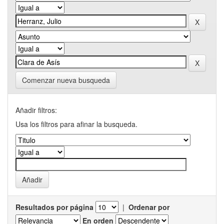
Comenzar nueva busqueda
Añadir filtros:
Usa los filtros para afinar la busqueda.
Resultados por página
|
Ordenar por
En orden