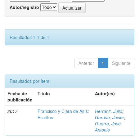
Autor/registro
Resultados 1-1 de 1.
Anterior
1
Siguiente
Resultados por ítem:
Fecha de
Título
Autor(es)
publicación
2017
Francisco y Clara de Asís:
Herranz, Julio
;
Escritos
Garrido, Javier
;
Guerra, José
Antonio