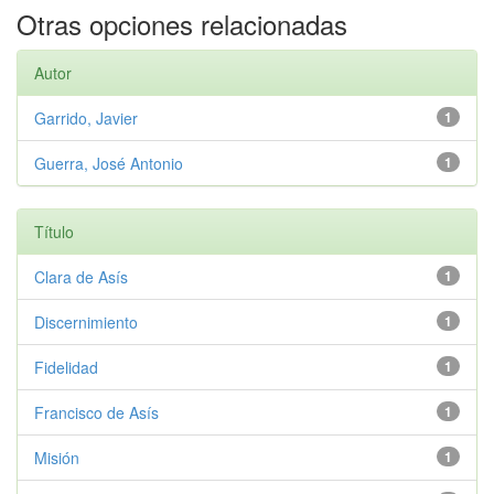
Otras opciones relacionadas
Autor
Garrido, Javier
1
Guerra, José Antonio
1
Título
Clara de Asís
1
Discernimiento
1
Fidelidad
1
Francisco de Asís
1
Misión
1