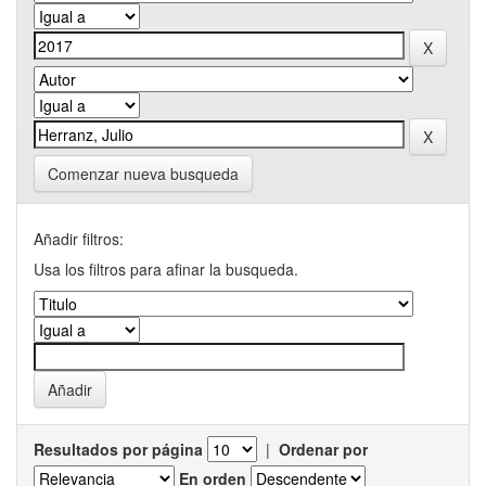
Comenzar nueva busqueda
Añadir filtros:
Usa los filtros para afinar la busqueda.
Resultados por página
|
Ordenar por
En orden