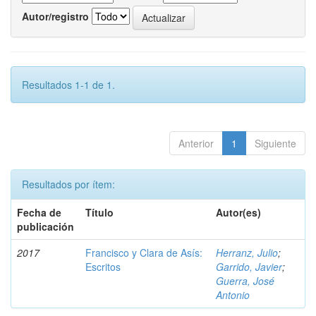
Autor/registro
Resultados 1-1 de 1.
Anterior
1
Siguiente
Resultados por ítem:
Fecha de
Título
Autor(es)
publicación
2017
Francisco y Clara de Asís:
Herranz, Julio
;
Escritos
Garrido, Javier
;
Guerra, José
Antonio