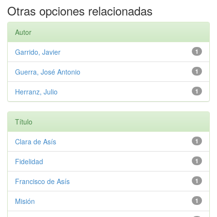
Otras opciones relacionadas
Autor
Garrido, Javier
1
Guerra, José Antonio
1
Herranz, Julio
1
Título
Clara de Asís
1
Fidelidad
1
Francisco de Asís
1
Misión
1