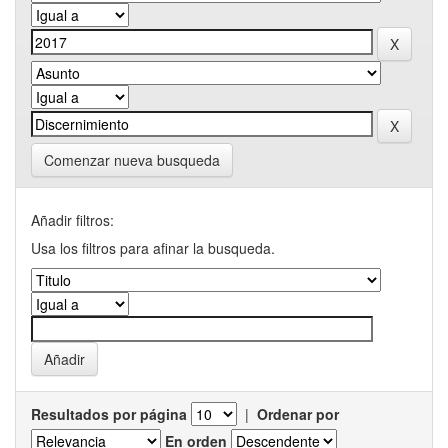
Comenzar nueva busqueda
Añadir filtros:
Usa los filtros para afinar la busqueda.
Resultados por página
|
Ordenar por
En orden