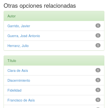
Otras opciones relacionadas
Autor
Garrido, Javier
1
Guerra, José Antonio
1
Herranz, Julio
1
Título
Clara de Asís
1
Discernimiento
1
Fidelidad
1
Francisco de Asís
1