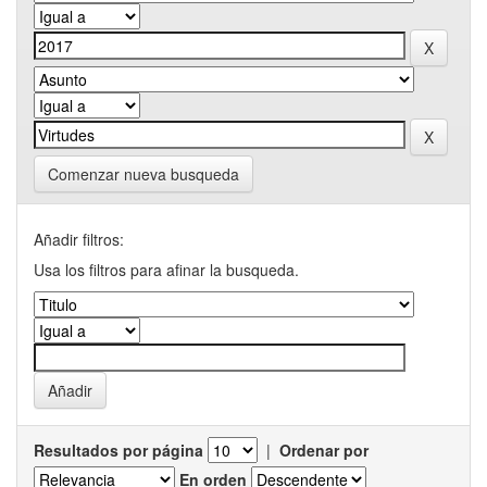
Comenzar nueva busqueda
Añadir filtros:
Usa los filtros para afinar la busqueda.
Resultados por página
|
Ordenar por
En orden