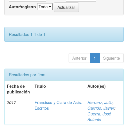
Autor/registro
Resultados 1-1 de 1.
Anterior
1
Siguiente
Resultados por ítem:
Fecha de
Título
Autor(es)
publicación
2017
Francisco y Clara de Asís:
Herranz, Julio
;
Escritos
Garrido, Javier
;
Guerra, José
Antonio