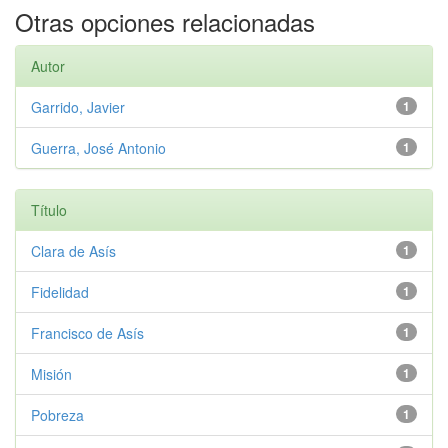
Otras opciones relacionadas
Autor
Garrido, Javier
1
Guerra, José Antonio
1
Título
Clara de Asís
1
Fidelidad
1
Francisco de Asís
1
Misión
1
Pobreza
1