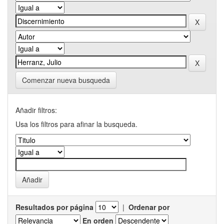
Comenzar nueva busqueda
Añadir filtros:
Usa los filtros para afinar la busqueda.
Resultados por página
|
Ordenar por
En orden