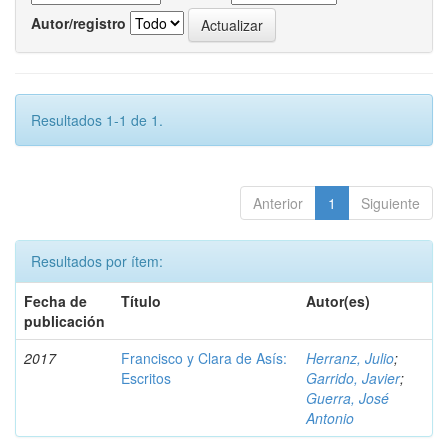
Autor/registro
Resultados 1-1 de 1.
Anterior
1
Siguiente
Resultados por ítem:
Fecha de
Título
Autor(es)
publicación
2017
Francisco y Clara de Asís:
Herranz, Julio
;
Escritos
Garrido, Javier
;
Guerra, José
Antonio