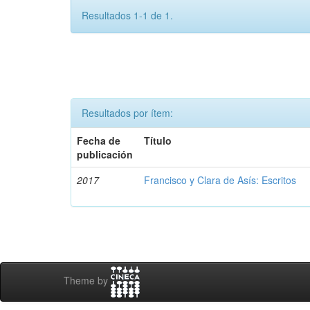
Resultados 1-1 de 1.
Resultados por ítem:
Fecha de
Título
publicación
2017
Francisco y Clara de Asís: Escritos
Theme by