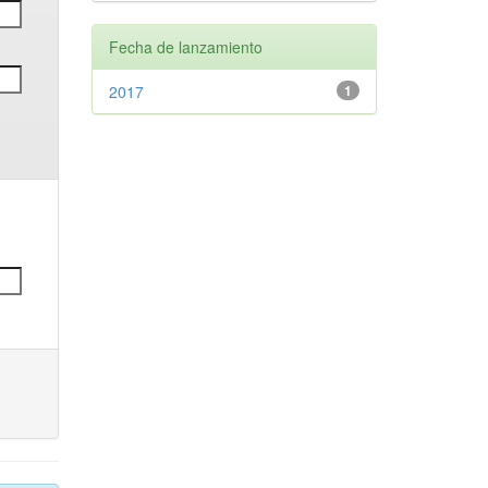
Fecha de lanzamiento
2017
1