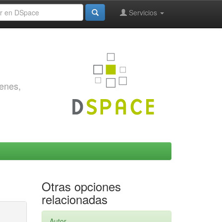
Servicios
genes,
Otras opciones
relacionadas
Autor