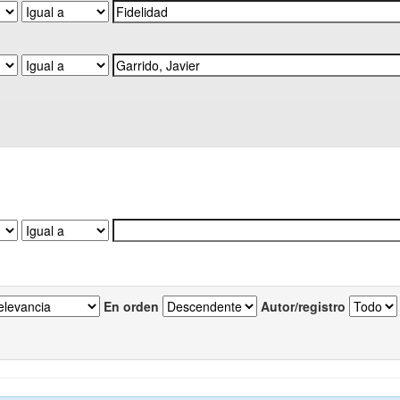
En orden
Autor/registro