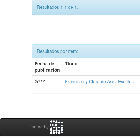
Resultados 1-1 de 1.
Resultados por ítem:
Fecha de
Título
publicación
2017
Francisco y Clara de Asís: Escritos
Theme by