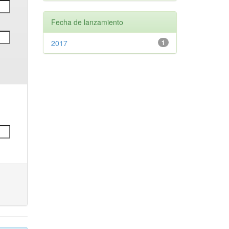
Fecha de lanzamiento
2017
1