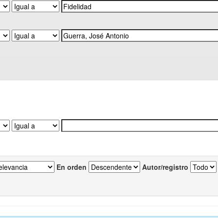
En orden
Autor/registro