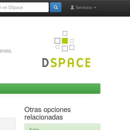
Servicios
genes,
Otras opciones
relacionadas
Autor