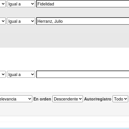
En orden
Autor/registro