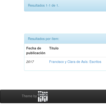
Resultados 1-1 de 1.
Resultados por ítem:
Fecha de
Título
publicación
2017
Francisco y Clara de Asís: Escritos
Theme by