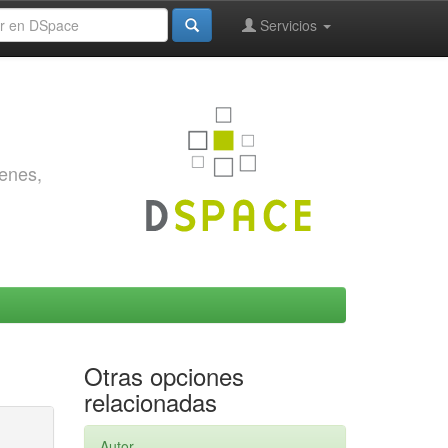
Servicios
genes,
Otras opciones
relacionadas
Autor