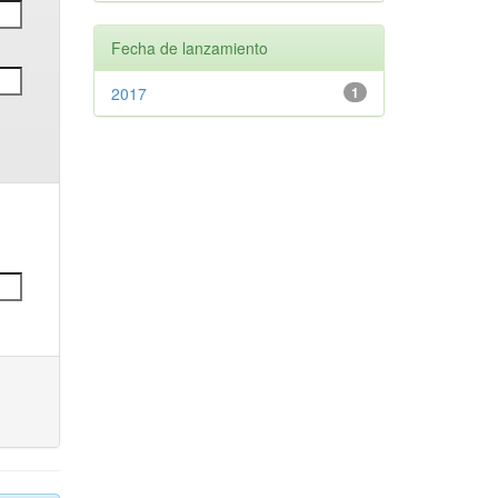
Fecha de lanzamiento
2017
1