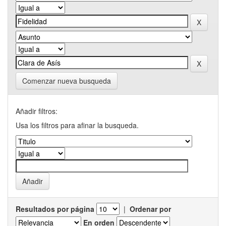
Comenzar nueva busqueda
Añadir filtros:
Usa los filtros para afinar la busqueda.
Resultados por página
|
Ordenar por
En orden