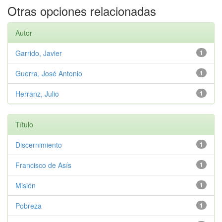
Otras opciones relacionadas
Autor
Garrido, Javier
1
Guerra, José Antonio
1
Herranz, Julio
1
Título
Discernimiento
1
Francisco de Asís
1
Misión
1
Pobreza
1