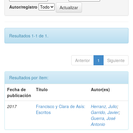
Autor/registro
Resultados 1-1 de 1.
Anterior
1
Siguiente
Resultados por ítem:
Fecha de
Título
Autor(es)
publicación
2017
Francisco y Clara de Asís:
Herranz, Julio
;
Escritos
Garrido, Javier
;
Guerra, José
Antonio