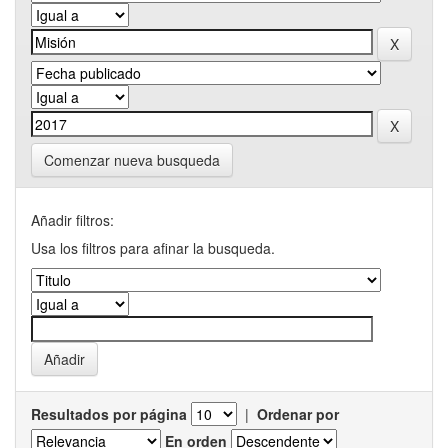
Comenzar nueva busqueda
Añadir filtros:
Usa los filtros para afinar la busqueda.
Resultados por página
|
Ordenar por
En orden