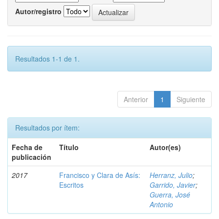
Autor/registro
Resultados 1-1 de 1.
Anterior
1
Siguiente
Resultados por ítem:
Fecha de
Título
Autor(es)
publicación
2017
Francisco y Clara de Asís:
Herranz, Julio
;
Escritos
Garrido, Javier
;
Guerra, José
Antonio