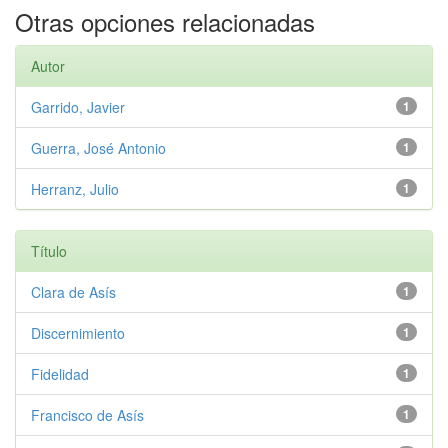
Otras opciones relacionadas
Autor
Garrido, Javier
1
Guerra, José Antonio
1
Herranz, Julio
1
Título
Clara de Asís
1
Discernimiento
1
Fidelidad
1
Francisco de Asís
1