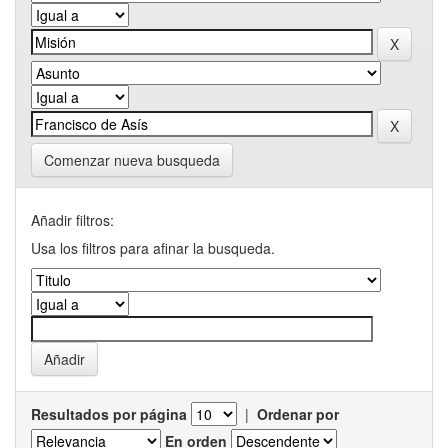
Comenzar nueva busqueda
Añadir filtros:
Usa los filtros para afinar la busqueda.
Resultados por página
|
Ordenar por
En orden