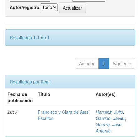
Autor/registro
Resultados 1-1 de 1.
Anterior
1
Siguiente
Resultados por ítem:
Fecha de
Título
Autor(es)
publicación
2017
Francisco y Clara de Asís:
Herranz, Julio
;
Escritos
Garrido, Javier
;
Guerra, José
Antonio