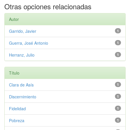
Otras opciones relacionadas
Autor
Garrido, Javier
1
Guerra, José Antonio
1
Herranz, Julio
1
Título
Clara de Asís
1
Discernimiento
1
Fidelidad
1
Pobreza
1