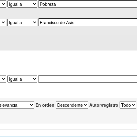
En orden
Autor/registro