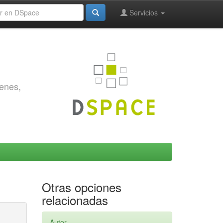
Servicios
genes,
Otras opciones
relacionadas
Autor