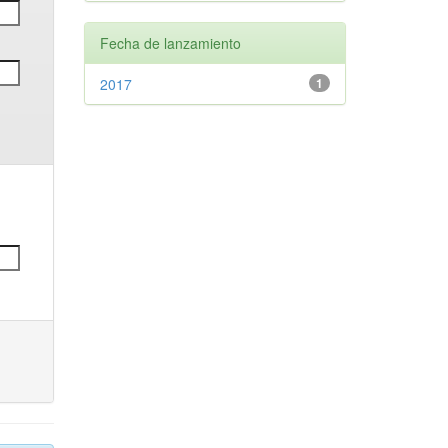
Fecha de lanzamiento
2017
1