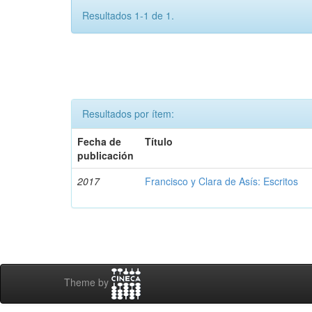
Resultados 1-1 de 1.
Resultados por ítem:
Fecha de
Título
publicación
2017
Francisco y Clara de Asís: Escritos
Theme by