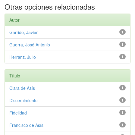
Otras opciones relacionadas
Autor
Garrido, Javier
1
Guerra, José Antonio
1
Herranz, Julio
1
Título
Clara de Asís
1
Discernimiento
1
Fidelidad
1
Francisco de Asís
1