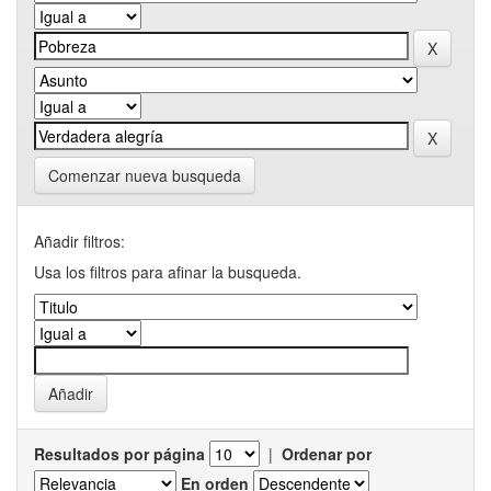
Comenzar nueva busqueda
Añadir filtros:
Usa los filtros para afinar la busqueda.
Resultados por página
|
Ordenar por
En orden