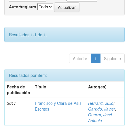
Autor/registro
Resultados 1-1 de 1.
Anterior
1
Siguiente
Resultados por ítem:
Fecha de
Título
Autor(es)
publicación
2017
Francisco y Clara de Asís:
Herranz, Julio
;
Escritos
Garrido, Javier
;
Guerra, José
Antonio