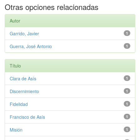
Otras opciones relacionadas
Autor
Garrido, Javier
1
Guerra, José Antonio
1
Título
Clara de Asís
1
Discernimiento
1
Fidelidad
1
Francisco de Asís
1
Misión
1