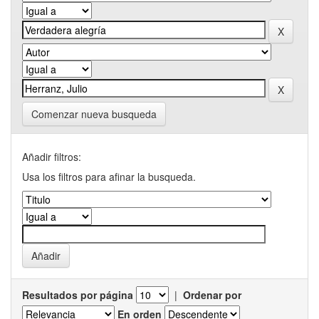
Comenzar nueva busqueda
Añadir filtros:
Usa los filtros para afinar la busqueda.
Resultados por página
|
Ordenar por
En orden