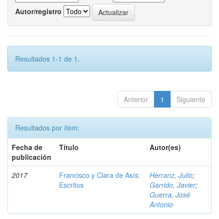
Autor/registro
Resultados 1-1 de 1.
Anterior
1
Siguiente
Resultados por ítem:
Fecha de
Título
Autor(es)
publicación
2017
Francisco y Clara de Asís:
Herranz, Julio
;
Escritos
Garrido, Javier
;
Guerra, José
Antonio