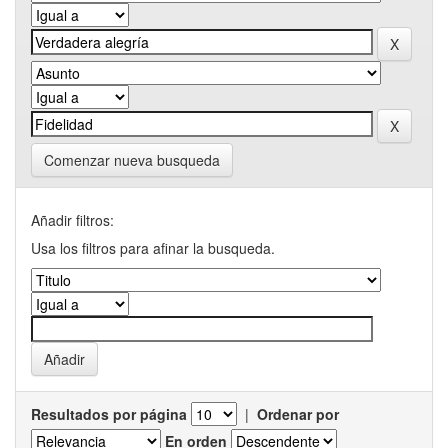
Comenzar nueva busqueda
Añadir filtros:
Usa los filtros para afinar la busqueda.
Resultados por página
|
Ordenar por
En orden