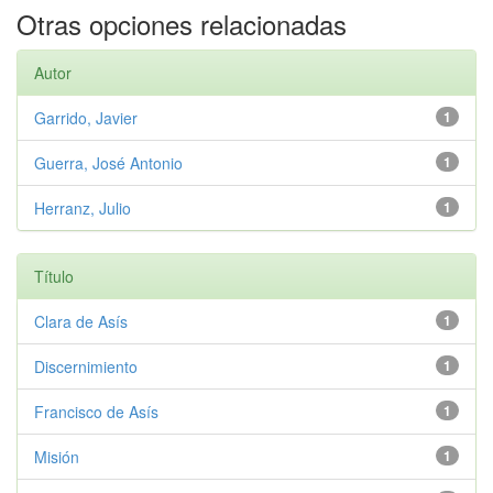
Otras opciones relacionadas
Autor
Garrido, Javier
1
Guerra, José Antonio
1
Herranz, Julio
1
Título
Clara de Asís
1
Discernimiento
1
Francisco de Asís
1
Misión
1