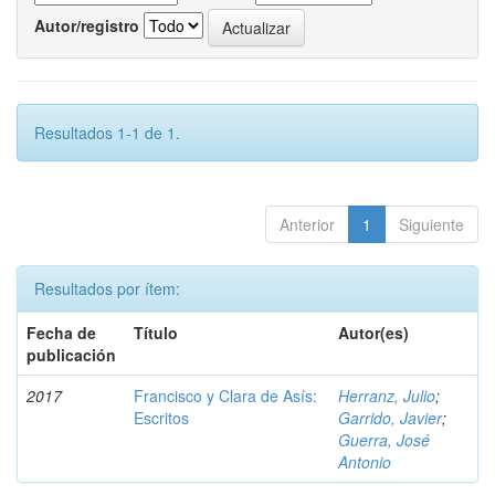
Autor/registro
Resultados 1-1 de 1.
Anterior
1
Siguiente
Resultados por ítem:
Fecha de
Título
Autor(es)
publicación
2017
Francisco y Clara de Asís:
Herranz, Julio
;
Escritos
Garrido, Javier
;
Guerra, José
Antonio