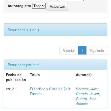
Autor/registro
Resultados 1-1 de 1.
Anterior
1
Siguiente
Resultados por ítem:
Fecha de
Título
Autor(es)
publicación
2017
Francisco y Clara de Asís:
Herranz, Julio
;
Escritos
Garrido, Javier
;
Guerra, José
Antonio