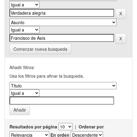
Comenzar nueva busqueda
Añadir filtros:
Usa los filtros para afinar la busqueda.
Resultados por página
|
Ordenar por
En orden