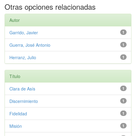
Otras opciones relacionadas
Autor
Garrido, Javier
1
Guerra, José Antonio
1
Herranz, Julio
1
Título
Clara de Asís
1
Discernimiento
1
Fidelidad
1
Misión
1